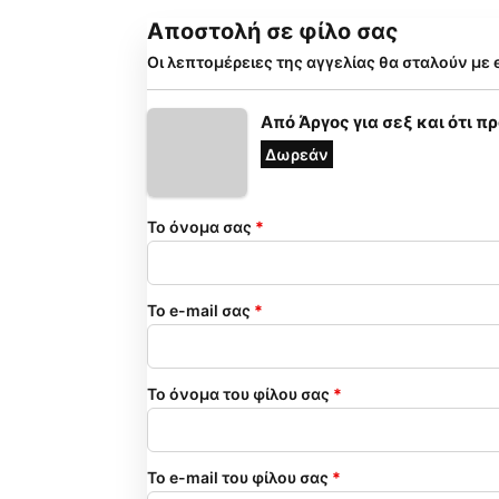
Αποστολή σε φίλο σας
Οι λεπτομέρειες της αγγελίας θα σταλούν με 
Από Άργος για σεξ και ότι π
Δωρεάν
Το όνομα σας
*
Το e-mail σας
*
Το όνομα του φίλου σας
*
Το e-mail του φίλου σας
*