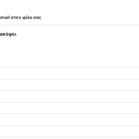
email στον φίλο σας
ροκύψει