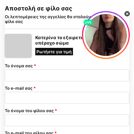
Αποστολή σε φίλο σας
Οι λεπτομέρειες της αγγελίας θα σταλούν με email στον
φίλο σας
Κατερίνα το εξαιρετικό κορίτσι με
υπέροχο σώμα
Ρωτήστε για τιμή
Το όνομα σας
*
Το e-mail σας
*
Το όνομα του φίλου σας
*
Το e-mail του φίλου σας
*