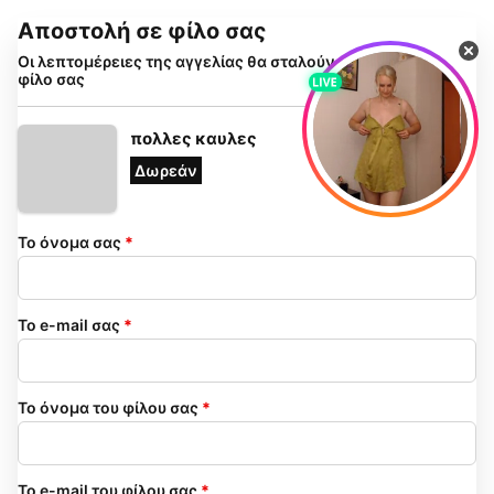
Αποστολή σε φίλο σας
Οι λεπτομέρειες της αγγελίας θα σταλούν με email στον
φίλο σας
πολλες καυλες
Δωρεάν
Το όνομα σας
*
Το e-mail σας
*
Το όνομα του φίλου σας
*
Το e-mail του φίλου σας
*