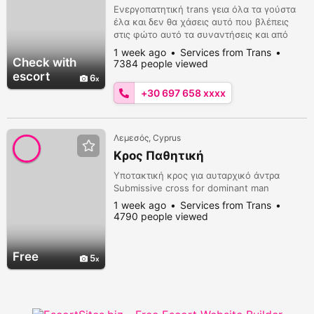
στιγμή 6976584862
Ενεργοπατητική trans γεια όλα τα γούστα
έλα και δεν θα χάσεις αυτό που βλέπεις
στις φώτο αυτό τα συναντήσεις και από
κοντά
1 week ago
Services from Trans
Check with
7384 people viewed
escort
6
+30 697 658 xxxx
Λεμεσός, Cyprus
Κρος Παθητική
Υποτακτική κρος για αυταρχικό άντρα
Submissive cross for dominant man
1 week ago
Services from Trans
4790 people viewed
Free
5