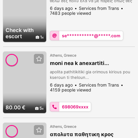
θελω σεξ πολυ ελα να με παρεις οπως θες
6 days ago
Services from Trans
7483 people viewed
Check with
se***********@*****.com
escort
1
Athens, Greece
moni nea k anexartiti...
apolita pathitikitiki gia orimous kirious pou
kseroun ti theloun...
6 days ago
Services from Trans
4159 people viewed
698069xxxx
80.00 €
5
Athens, Greece
απολυτα παθητικη κρος