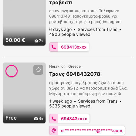
τραβεστι
σε ενεργητικους κυριους. Τηλεφωνο
6984137401 (απογευματα-βραδυ για
ραντεβου οχι την ιδια μερα) instagram
cassiopetrav
6 days ago
Services from Trans
4906 people viewed
50.00 €
7
698413xxxx
Heraklion , Greece
Τρανς 6948432078
είμαι τρανς επαγελματιας έχω δικό μου
χώρο αν θέλεις να περάσουμε καλά Έλα.
Μηνύματα και απόκρυψη δεν απαντώ
1 week ago
Services from Trans
5335 people viewed
Free
4
694843xxxx
el*************@*****.com