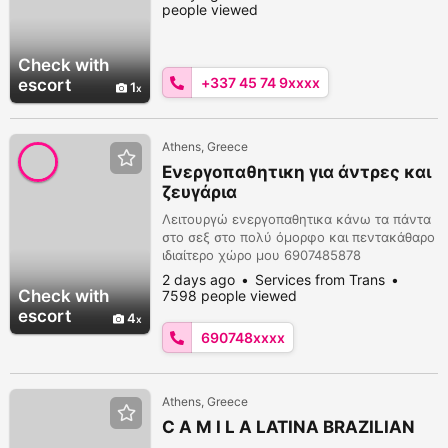
people viewed
Check with
+337 45 74 9xxxx
escort
1
Athens, Greece
Ενεργοπαθητικη για άντρες και
ζευγάρια
Λειτουργώ ενεργοπαθητικα κάνω τα πάντα
στο σεξ στο πολύ όμορφο και πεντακάθαρο
ιδιαίτερο χώρο μου 6907485878
2 days ago
Services from Trans
Check with
7598 people viewed
escort
4
690748xxxx
Athens, Greece
C A M I L A LATINA BRAZILIAN