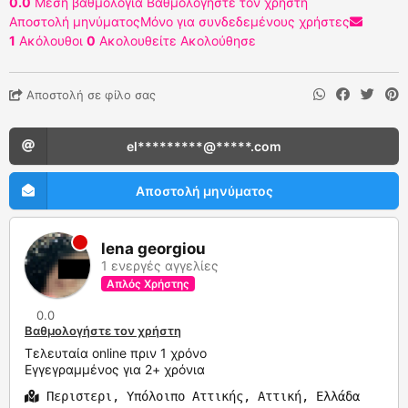
0.0
Μέση βαθμολογία
Βαθμολογήστε τον χρήστη
Αποστολή μηνύματος
Μόνο για συνδεδεμένους χρήστες
1
Ακόλουθοι
0
Ακολουθείτε
Ακολούθησε
Αποστολή σε φίλο σας
el*********@*****.com
Αποστολή μηνύματος
lena georgiou
1 ενεργές αγγελίες
Απλός Χρήστης
0.0
Βαθμολογήστε τον χρήστη
Τελευταία online πριν 1 χρόνο
Εγγεγραμμένος για 2+ χρόνια
Περιστερι, Υπόλοιπο Αττικής, Αττική, Ελλάδα