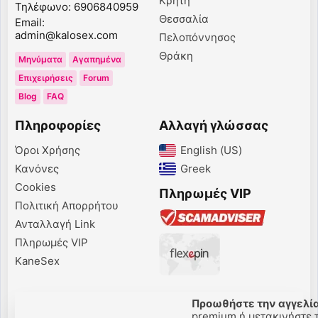
Κρήτη
Τηλέφωνο: 6906840959
Θεσσαλία
Email:
admin@kalosex.com
Πελοπόννησος
Θράκη
Μηνύματα
Αγαπημένα
Επιχειρήσεις
Forum
Blog
FAQ
Πληροφορίες
Αλλαγή γλώσσας
Όροι Χρήσης
English (US)‎
Κανόνες
Greek‎
Cookies
Πληρωμές VIP
Πολιτική Απορρήτου
Ανταλλαγή Link
Πληρωμές VIP
KaneSex
Προωθήστε την αγγελία
premium ή μετακινήστε τ