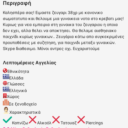
Περιγραφή
Καλησπέρα σας! Ειμαστε ζευγαρι 38χρ με κανονικο
σωματοτυπο και θελουμε μια γυναικεια νοτα στο κρεβατι μας!
Κυριως για νεα εμπειρια στη γυναικα του ζευγαριου η οποια
δεν εχει, αλλα θελει να αποκτησει. Θα θελαμε αισθησιακο
παιχνίδι κυρίως γυναικων.. Ζευγάρια κάτω απο συγκεκριμένες
προυποθέσεις με συζητηση, για παιχνιδι μεταξυ γυναικών.
Skype διαθεσιμο. Μόνοι αντρες οχι. Ευχαριστούμε
Λεπτομέρειες Αγγελίας
Εθνικότητα
Ελλάδα
Γλώσσες
Ελληνικά
Χώρος
Σε ξενοδοχείο
Χαρακτηριστικά
Καπνίζω
Αλκοόλ
Τατουαζ
Piercings