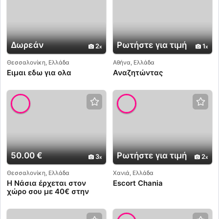
Δωρεάν
Ρωτήστε για τιμή
2
1
Θεσσαλονίκη, Ελλάδα
Αθήνα, Ελλάδα
Ειμαι εδω για ολα
Αναζητώντας
50.00 €
Ρωτήστε για τιμή
3
2
Θεσσαλονίκη, Ελλάδα
Χανιά, Ελλάδα
Η Νάσια έρχεται στον
Escort Chania
χώρο σου με 40€ στην
Θεσσαλονίκη