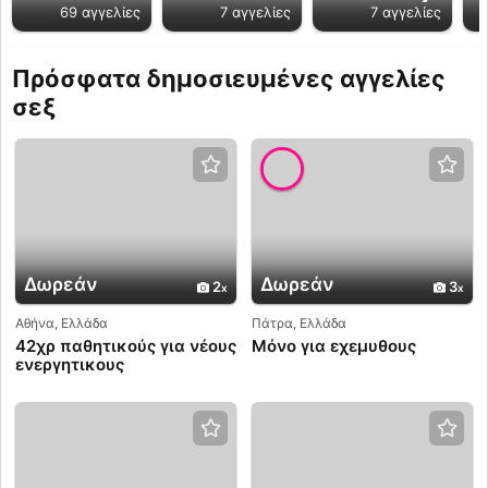
69 αγγελίες
7 αγγελίες
7 αγγελίες
Πρόσφατα δημοσιευμένες αγγελίες
σεξ
Δωρεάν
Δωρεάν
2
3
Αθήνα, Ελλάδα
Πάτρα, Ελλάδα
42χρ παθητικούς για νέους
Μόνο για εχεμυθους
ενεργητικους