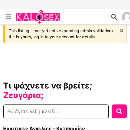
x
This listing is not yet active (pending admin validation).
If it is yours, log in to your account for details.
Σεξ;
Παρτούζα;
Τρανς;
Τι ψάχνετε να βρείτε;
Ζευγάρια;
Σεξ;
Ερωτικές Αγγελίες - Κατηγορίες