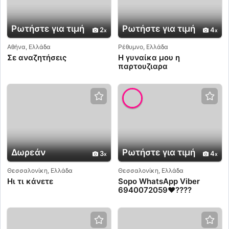
Ρωτήστε για τιμή
Ρωτήστε για τιμή
2
4
Αθήνα, Ελλάδα
Ρέθυμνο, Ελλάδα
Σε αναζητήσεις
Η γυναίκα μου η
παρτουζιαρα
Δωρεάν
Ρωτήστε για τιμή
3
4
Θεσσαλονίκη, Ελλάδα
Θεσσαλονίκη, Ελλάδα
Ηι τι κάνετε
Sopo WhatsApp Viber
6940072059♥️????