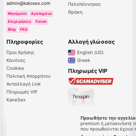
admin@kalosex.com
Πελοπόννησος
Θράκη
Μηνύματα
Αγαπημένα
Επιχειρήσεις
Forum
Blog
FAQ
Πληροφορίες
Αλλαγή γλώσσας
Όροι Χρήσης
English (US)‎
Κανόνες
Greek‎
Cookies
Πληρωμές VIP
Πολιτική Απορρήτου
Ανταλλαγή Link
Πληρωμές VIP
KaneSex
Προωθήστε την αγγελίας
premium ή μετακινήστε την
που προωθούνται έχουν πε