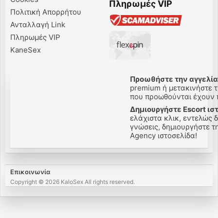
Πληρωμές VIP
Πολιτική Απορρήτου
Ανταλλαγή Link
Πληρωμές VIP
KaneSex
Προωθήστε την αγγελίας
premium ή μετακινήστε τη
που προωθούνται έχουν π
Δημιουργήστε Escort ισ
ελάχιστα κλικ, εντελώς 
γνώσεις, δημιουργήστε την
Agency ιστοσελίδα!
Επικοινωνία
Copyright © 2026 KaloSex All rights reserved.