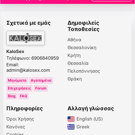
Σχετικά με εμάς
Δημοφιλείς
Τοποθεσίες
Αθήνα
Θεσσαλονίκη
KaloSex
Κρήτη
Τηλέφωνο: 6906840959
Θεσσαλία
Email:
admin@kalosex.com
Πελοπόννησος
Θράκη
Μηνύματα
Αγαπημένα
Επιχειρήσεις
Forum
Blog
FAQ
Πληροφορίες
Αλλαγή γλώσσας
Όροι Χρήσης
English (US)‎
Κανόνες
Greek‎
Cookies