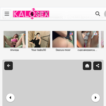
Αρχική
>
Υπηρεσίες από Γυναίκες
>
ΣΟΦΑΚΙ βρίσκομαι μόνο