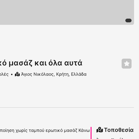
κό μασάζ και όλα αυτά
ολές
Άγιος Νικόλαος, Κρήτη, Ελλάδα
Τοποθεσία
νοποίηση χωρίς ταμπού ερωτικό μασάζ Κάνω