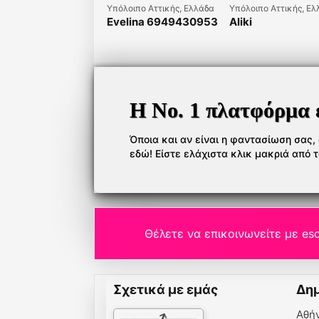
Υπόλοιπο Αττικής, Ελλάδα
Υπόλοιπο Αττικής, Ελ
Evelina 6949430953
Aliki
Η Νο. 1 πλατφόρμα 
Όποια και αν είναι η φαντασίωση σας, ό
εδώ! Είστε ελάχιστα κλικ μακριά από 
Θέλετε να επικοινωνείτε με esc
Σχετικά με εμάς
Δημ
Αθή