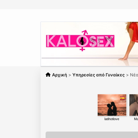
Αρχική
>
Υπηρεσίες από Γυναίκες
>
Νέα