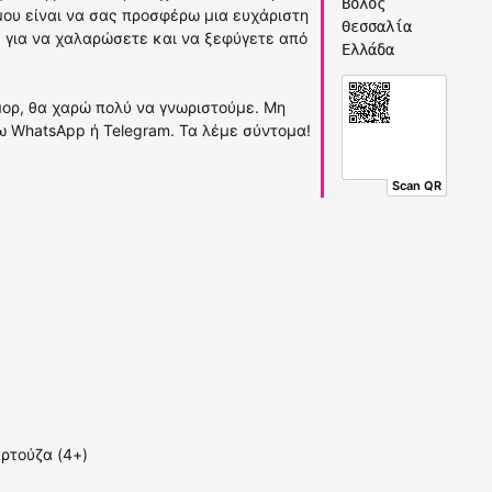
Βόλος
μου είναι να σας προσφέρω μια ευχάριστη
Θεσσαλία
α, για να χαλαρώσετε και να ξεφύγετε από
Ελλάδα
μορ, θα χαρώ πολύ να γνωριστούμε. Μη
ω WhatsApp ή Telegram. Τα λέμε σύντομα!
Scan QR
ρτούζα (4+)