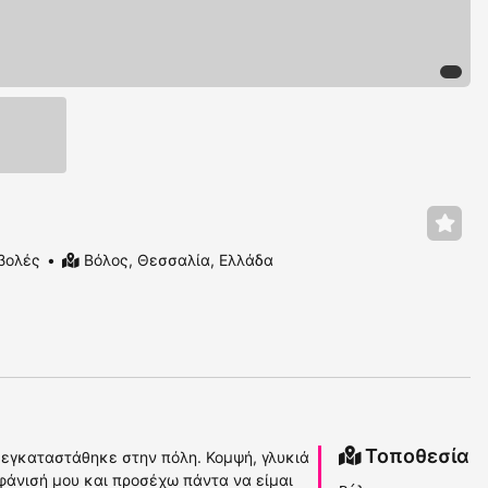
βολές
Βόλος, Θεσσαλία, Ελλάδα
Τοποθεσία
ς εγκαταστάθηκε στην πόλη. Κομψή, γλυκιά
μφάνισή μου και προσέχω πάντα να είμαι