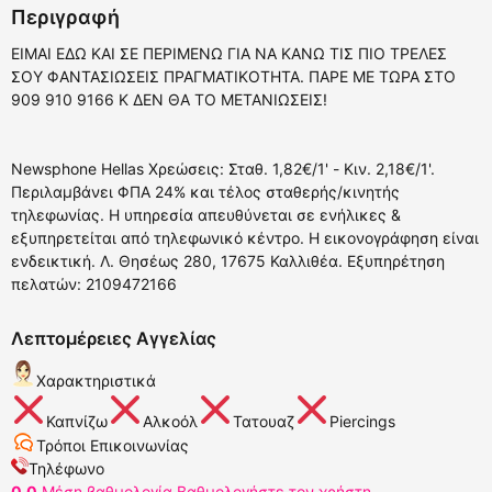
Περιγραφή
ΕΙΜΑΙ ΕΔΩ ΚΑΙ ΣΕ ΠΕΡΙΜΕΝΩ ΓΙΑ ΝΑ ΚΑΝΩ ΤΙΣ ΠΙΟ ΤΡΕΛΕΣ
ΣΟΥ ΦΑΝΤΑΣΙΩΣΕΙΣ ΠΡΑΓΜΑΤΙΚΟΤΗΤΑ. ΠΑΡΕ ΜΕ ΤΩΡΑ ΣΤΟ
909 910 9166 Κ ΔΕΝ ΘΑ ΤΟ ΜΕΤΑΝΙΩΣΕΙΣ!
Newsphone Hellas Χρεώσεις: Σταθ. 1,82€/1' - Κιν. 2,18€/1'.
Περιλαμβάνει ΦΠΑ 24% και τέλος σταθερής/κινητής
τηλεφωνίας. Η υπηρεσία απευθύνεται σε ενήλικες &
εξυπηρετείται από τηλεφωνικό κέντρο. Η εικονογράφηση είναι
ενδεικτική. Λ. Θησέως 280, 17675 Καλλιθέα. Εξυπηρέτηση
πελατών: 2109472166
Λεπτομέρειες Αγγελίας
Χαρακτηριστικά
Καπνίζω
Αλκοόλ
Τατουαζ
Piercings
Τρόποι Επικοινωνίας
Τηλέφωνο
0.0
Μέση βαθμολογία
Βαθμολογήστε τον χρήστη