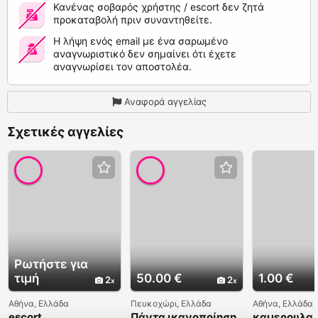
Κανένας σοβαρός χρήστης / escort δεν ζητά
προκαταβολή πριν συναντηθείτε.
Η λήψη ενός email με ένα σαρωμένο
αναγνωριστικό δεν σημαίνει ότι έχετε
αναγνωρίσει τον αποστολέα.
Αναφορά αγγελίας
Σχετικές αγγελίες
Ρωτήστε για
τιμή
50.00 €
1.00 €
2
2
Αθήνα, Ελλάδα
Πευκοχώρι, Ελλάδα
Αθήνα, Ελλάδα
escort
Πάντα ικανοποίηση
καμερουλα