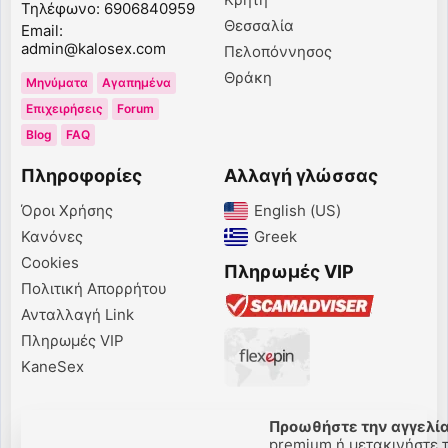
Τηλέφωνο: 6906840959
Θεσσαλία
Email:
admin@kalosex.com
Πελοπόννησος
Θράκη
Μηνύματα
Αγαπημένα
Επιχειρήσεις
Forum
Blog
FAQ
Πληροφορίες
Αλλαγή γλώσσας
Όροι Χρήσης
English (US)‎
Κανόνες
Greek‎
Cookies
Πληρωμές VIP
Πολιτική Απορρήτου
Ανταλλαγή Link
Πληρωμές VIP
KaneSex
Προωθήστε την αγγελία
premium ή μετακινήστε τη