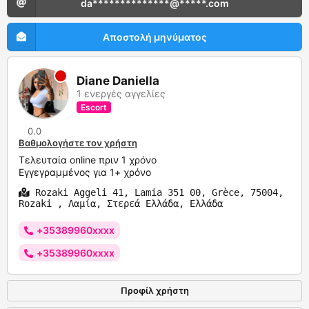
da**************@*****.com
Αποστολή μηνύματος
Diane Daniella
1 ενεργές αγγελίες
Escort
0.0
Βαθμολογήστε τον χρήστη
Τελευταία online πριν 1 χρόνο
Εγγεγραμμένος για 1+ χρόνο
Rozaki Aggeli 41, Lamia 351 00, Grèce, 75004,
Rozaki , Λαμία, Στερεά Ελλάδα, Ελλάδα
+35389960xxxx
+35389960xxxx
Προφίλ χρήστη