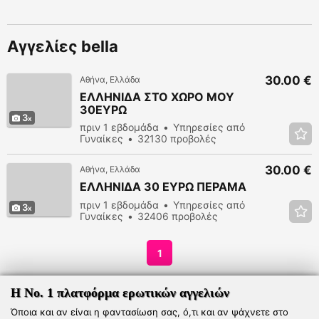
Αγγελίες bella
30.00 €
Αθήνα, Ελλάδα
ΕΛΛΗΝΙΔΑ ΣΤΟ ΧΩΡΟ ΜΟΥ
30ΕΥΡΩ
3
πριν 1 εβδομάδα
Υπηρεσίες από
Γυναίκες
32130 προβολές
30.00 €
Αθήνα, Ελλάδα
ΕΛΛΗΝΙΔΑ 30 ΕΥΡΩ ΠΕΡΑΜΑ
πριν 1 εβδομάδα
Υπηρεσίες από
3
Γυναίκες
32406 προβολές
1
Η Νο. 1 πλατφόρμα ερωτικών αγγελιών
Όποια και αν είναι η φαντασίωση σας, ό,τι και αν ψάχνετε στο