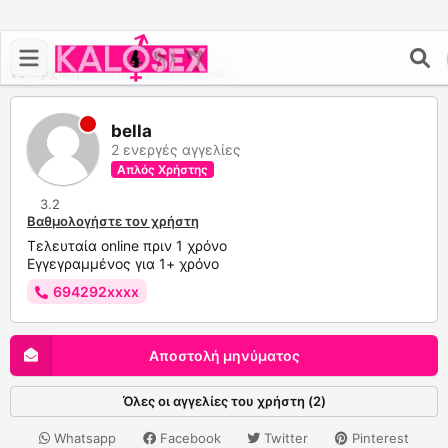
Αρχική
>
Το προφίλ του bella
bella
2 ενεργές αγγελίες
Απλός Χρήστης
3.2
Βαθμολογήστε τον χρήστη
Τελευταία online πριν 1 χρόνο
Εγγεγραμμένος για 1+ χρόνο
694292xxxx
Αποστολή μηνύματος
Όλες οι αγγελίες του χρήστη (2)
Whatsapp
Facebook
Twitter
Pinterest