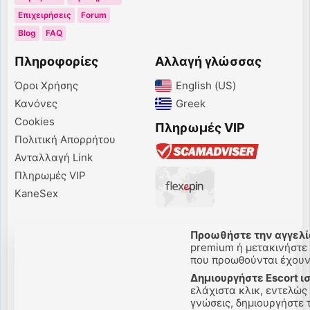
Επιχειρήσεις
Forum
Blog
FAQ
Πληροφορίες
Αλλαγή γλώσσας
Όροι Χρήσης
English (US)‎
Κανόνες
Greek‎
Cookies
Πληρωμές VIP
Πολιτική Απορρήτου
Ανταλλαγή Link
Πληρωμές VIP
KaneSex
Προωθήστε την αγγελί
premium ή μετακινήστε 
που προωθούνται έχουν 
Δημιουργήστε Escort ι
ελάχιστα κλικ, εντελώς
γνώσεις, δημιουργήστε τ