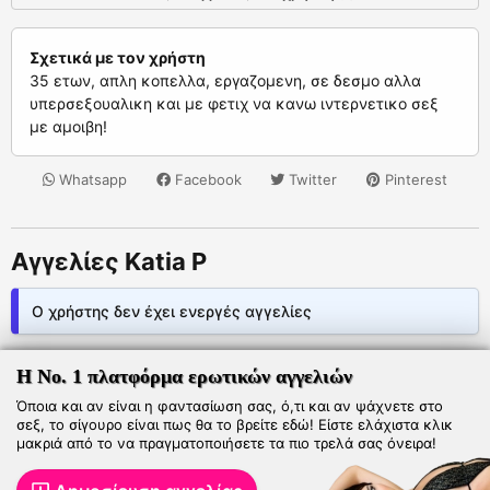
Σχετικά με τον χρήστη
35 ετων, απλη κοπελλα, εργαζομενη, σε δεσμο αλλα
υπερσεξουαλικη και με φετιχ να κανω ιντερνετικο σεξ
με αμοιβη!
Whatsapp
Facebook
Twitter
Pinterest
Αγγελίες Katia P
Ο χρήστης δεν έχει ενεργές αγγελίες
Η Νο. 1 πλατφόρμα ερωτικών αγγελιών
Όποια και αν είναι η φαντασίωση σας, ό,τι και αν ψάχνετε στο
σεξ, το σίγουρο είναι πως θα το βρείτε εδώ! Είστε ελάχιστα κλικ
μακριά από το να πραγματοποιήσετε τα πιο τρελά σας όνειρα!