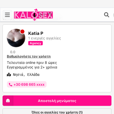
Αρχική
>
Το προφίλ του Katia P
Katia P
1 ενεργές αγγελίες
Agency
0.0
Βαθμολογήστε τον χρήστη
Τελευταία online πριν 8 ώρες
Εγγεγραμμένος για 2+ χρόνια
Νησιά, Ελλάδα
+30 698 665 xxxx
Αποστολή μηνύματος
Όλες οι αγγελίες του χρήστη (1)