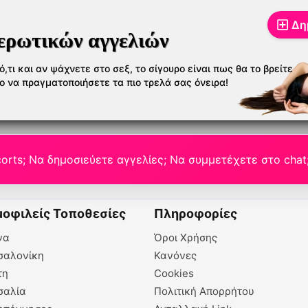
Δη
ερωτικών αγγελιών
,τι και αν ψάχνετε στο σεξ, το σίγουρο είναι πως θα το βρείτε
το να πραγματοποιήσετε τα πιο τρελά σας όνειρα!
orts; Να δημοσιεύετε αγγελίες; Να συμμετέχετε στο chat
οφιλείς Τοποθεσίες
Πληροφορίες
να
Όροι Χρήσης
σαλονίκη
Κανόνες
τη
Cookies
σαλία
Πολιτική Απορρήτου