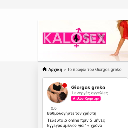
Αρχική
>
Το προφίλ του Giorgos greko
Giorgos greko
1 ενεργές αγγελίες
Απλός Χρήστης
0.0
Βαθμολογήστε τον χρήστη
Τελευταία online πριν 5 μήνες
Εγγεγραμμένος για 1+ χρόνο