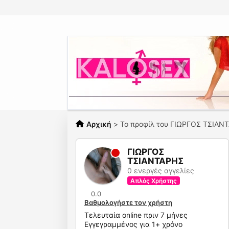
Αρχική
>
Το προφίλ του ΓΙΩΡΓΟΣ ΤΣΙΑΝ
ΓΙΩΡΓΟΣ
ΤΣΙΑΝΤΑΡΗΣ
0 ενεργές αγγελίες
Απλός Χρήστης
0.0
Βαθμολογήστε τον χρήστη
Τελευταία online πριν 7 μήνες
Εγγεγραμμένος για 1+ χρόνο