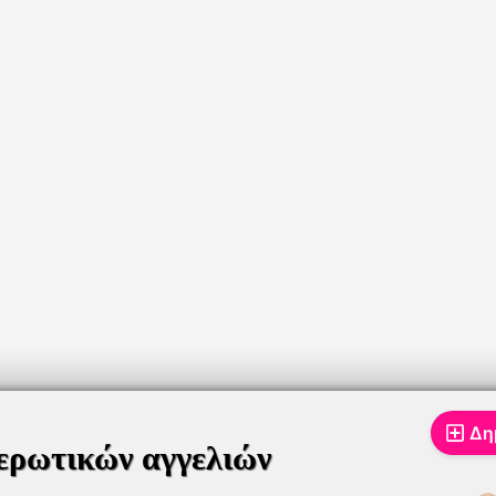
Δη
ερωτικών αγγελιών