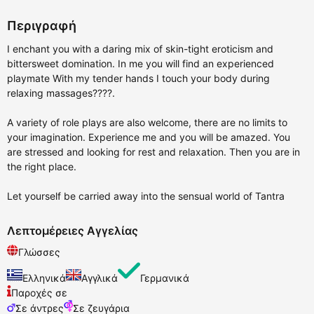
Περιγραφή
I enchant you with a daring mix of skin-tight eroticism and
bittersweet domination. In me you will find an experienced
playmate With my tender hands I touch your body during
relaxing massages????.
A variety of role plays are also welcome, there are no limits to
your imagination. Experience me and you will be amazed. You
are stressed and looking for rest and relaxation. Then you are in
the right place.
Let yourself be carried away into the sensual world of Tantra
Λεπτομέρειες Αγγελίας
Γλώσσες
Ελληνικά
Αγγλικά
Γερμανικά
Παροχές σε
Σε άντρες
Σε ζευγάρια