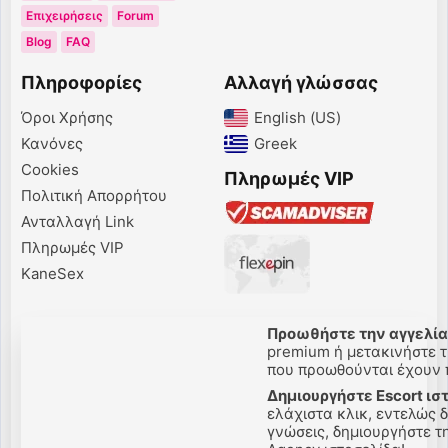
Επιχειρήσεις
Forum
Blog
FAQ
Πληροφορίες
Αλλαγή γλώσσας
Όροι Χρήσης
English (US)‎
Κανόνες
Greek‎
Cookies
Πληρωμές VIP
Πολιτική Απορρήτου
Ανταλλαγή Link
Πληρωμές VIP
KaneSex
Προωθήστε την αγγελίας
premium ή μετακινήστε τη
που προωθούνται έχουν π
Δημιουργήστε Escort ισ
ελάχιστα κλικ, εντελώς 
γνώσεις, δημιουργήστε την