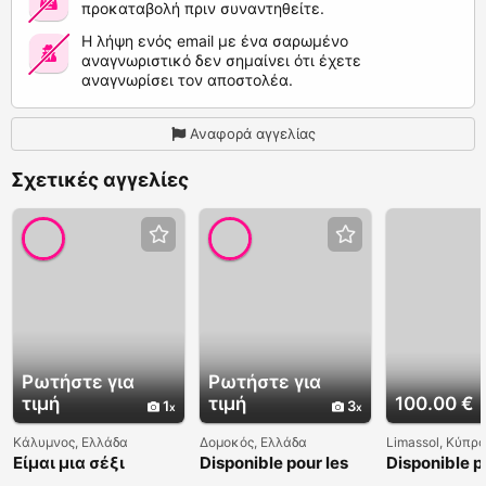
προκαταβολή πριν συναντηθείτε.
Η λήψη ενός email με ένα σαρωμένο
αναγνωριστικό δεν σημαίνει ότι έχετε
αναγνωρίσει τον αποστολέα.
Αναφορά αγγελίας
Σχετικές αγγελίες
Ρωτήστε για
Ρωτήστε για
τιμή
τιμή
100.00 €
1
3
Κάλυμνος, Ελλάδα
Δομοκός, Ελλάδα
Limassol, Κύπρο
Είμαι μια σέξι
Disponible pour les
Disponible p
γυναίκα
relations sexuelles
baiser tout d