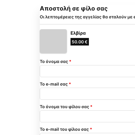
Αποστολή σε φίλο σας
Οι λεπτομέρειες της αγγελίας θα σταλούν με 
Eλβίρα
50.00 €
Το όνομα σας
*
Το e-mail σας
*
Το όνομα του φίλου σας
*
Το e-mail του φίλου σας
*