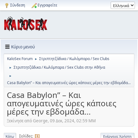
Σύνδεση
Εγγραφείτε
Κύριο μενού
KaloSex Forum
Στριπτητζάδικα / Κωλόμπαρα / Sex Clubs
►
Στριπτητζάδικα / Κωλόμπαρα / Sex Clubs στην Αθήνα
►
►
Casa Babylon” – Και απογευματινές ώρες κάποιες μέρες την εβδομάδα…
Casa Babylon” – Και
απογευματινές ώρες κάποιες
μέρες την εβδομάδα…
Ξεκίνησε από George, 09 Δεκ, 2024, 02:59 ΜΜ
Σελίδες
1
Κάτω
Ενέργειες Χρήστη