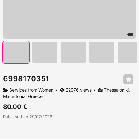
6998170351
Services from Women
22976 views
Thessaloniki,
Macedonia, Greece
80.00 €
Published on 29/07/2026