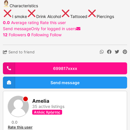
Characteristics
I smoke
Drink Alcohol
Tattooed
Piercings
0.0
Average rating
Rate this user
Send message
Only for logged in users
12
Followers
0
Following
Follow
Send to friend
699817xxxx
Send message
Amelia
35 active listings
Απλός Χρήστης
0.0
Rate this user