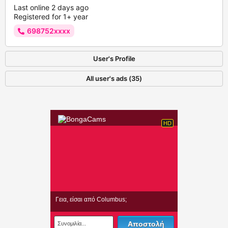
Last online 2 days ago
Registered for 1+ year
698752xxxx
User's Profile
All user's ads (35)