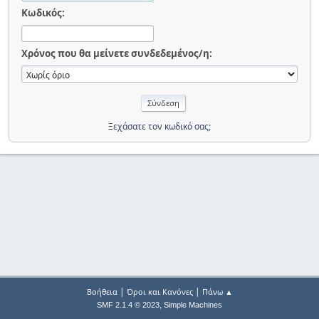
Κωδικός:
Χρόνος που θα μείνετε συνδεδεμένος/η:
Ξεχάσατε τον κωδικό σας;
|
|
Βοήθεια
Όροι και Κανόνες
Πάνω ▲
,
SMF 2.1.4 © 2023
Simple Machines