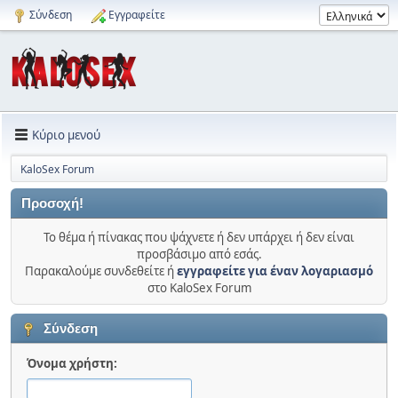
Σύνδεση
Εγγραφείτε
Κύριο μενού
KaloSex Forum
Προσοχή!
Το θέμα ή πίνακας που ψάχνετε ή δεν υπάρχει ή δεν είναι
προσβάσιμο από εσάς.
Παρακαλούμε συνδεθείτε ή
εγγραφείτε για έναν λογαριασμό
στο KaloSex Forum
Σύνδεση
Όνομα χρήστη: