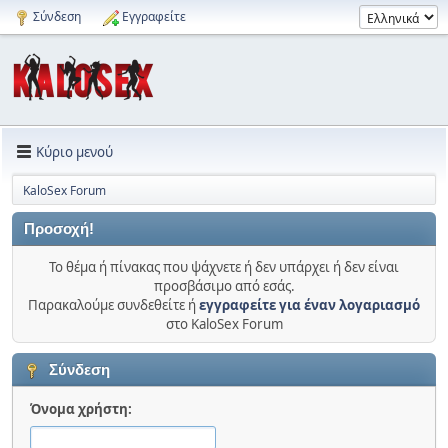
Σύνδεση
Εγγραφείτε
Κύριο μενού
KaloSex Forum
Προσοχή!
Το θέμα ή πίνακας που ψάχνετε ή δεν υπάρχει ή δεν είναι
προσβάσιμο από εσάς.
Παρακαλούμε συνδεθείτε ή
εγγραφείτε για έναν λογαριασμό
στο KaloSex Forum
Σύνδεση
Όνομα χρήστη: