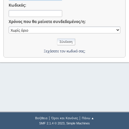
Κωδικός:
Χρόνος που θα μείνετε συνδεδεμένος/η:
Ξεχάσατε τον κωδικό σας;
|
|
Βοήθεια
Όροι και Κανόνες
Πάνω ▲
,
SMF 2.1.4 © 2023
Simple Machines