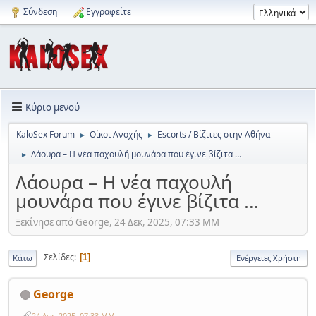
Σύνδεση
Εγγραφείτε
Κύριο μενού
KaloSex Forum
Οίκοι Ανοχής
Escorts / Βίζιτες στην Αθήνα
►
►
Λάουρα – Η νέα παχουλή μουνάρα που έγινε βίζιτα …
►
Λάουρα – Η νέα παχουλή
μουνάρα που έγινε βίζιτα …
Ξεκίνησε από George, 24 Δεκ, 2025, 07:33 ΜΜ
Σελίδες
1
Κάτω
Ενέργειες Χρήστη
George
24 Δεκ, 2025, 07:33 ΜΜ