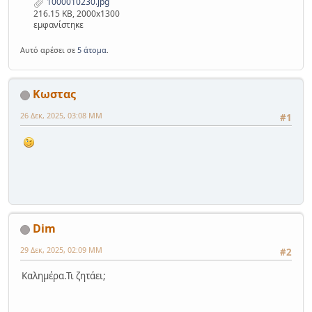
1000010230.jpg
216.15 KB, 2000x1300
εμφανίστηκε
Αυτό αρέσει σε
5 άτομα
.
Κωστας
26 Δεκ, 2025, 03:08 ΜΜ
#1
Dim
29 Δεκ, 2025, 02:09 ΜΜ
#2
Καλημέρα.Τι ζητάει;