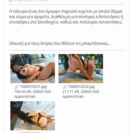
Η Λάουρα είναι ένα όμορφο παχουλό κορίτσι με απαλό δέρμα
και σώμα για αμαρτία. Διαθέσιμη για σύντομες ειδοποιήσεις ή
επισκέψεις στο ξενοδοχείο, καθώς και πολύωρες συναντήσεις.
Ιδανική για τους άντρες που θέλουν τις μπαμπάτσικες...
1000010231.jpg
1000010232.jpg
196.56 KB, 2000x1300
217.71 KB, 2000x1300
εμφανίστηκε
εμφανίστηκε