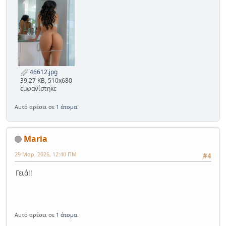
46612.jpg
39.27 KB, 510x680
εμφανίστηκε
Αυτό αρέσει σε
1 άτομα
.
Maria
29 Μαρ, 2026, 12:40 ΠΜ
#4
Γειά!!
Αυτό αρέσει σε
1 άτομα
.