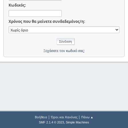
Κωδικός:
Χρόνος που θα μείνετε συνδεδεμένος/η:
Ξεχάσατε τον κωδικό σας;
|
|
Βοήθεια
Όροι και Κανόνες
Πάνω ▲
,
SMF 2.1.4 © 2023
Simple Machines