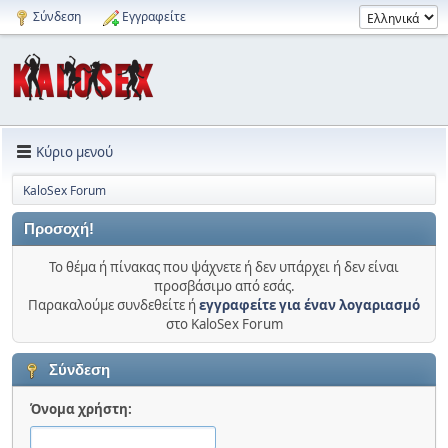
Σύνδεση
Εγγραφείτε
Κύριο μενού
KaloSex Forum
Προσοχή!
Το θέμα ή πίνακας που ψάχνετε ή δεν υπάρχει ή δεν είναι
προσβάσιμο από εσάς.
Παρακαλούμε συνδεθείτε ή
εγγραφείτε για έναν λογαριασμό
στο KaloSex Forum
Σύνδεση
Όνομα χρήστη: