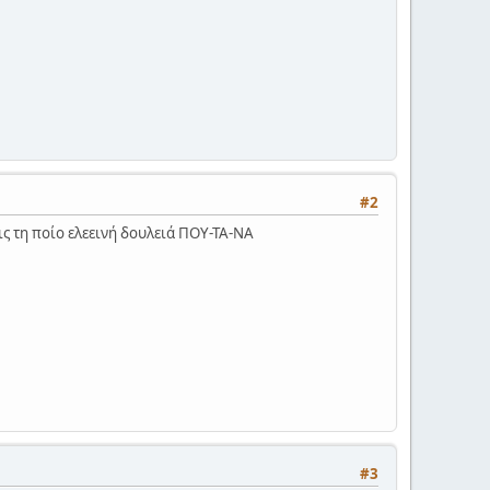
#2
ις τη ποίο ελεεινή δουλειά ΠΟΥ-ΤΑ-ΝΑ
#3