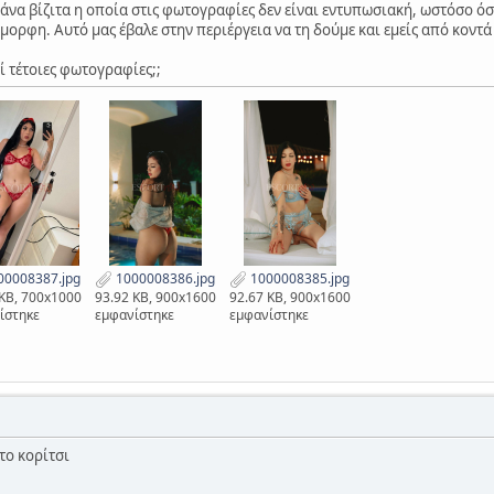
άνα βίζιτα η οποία στις φωτογραφίες δεν είναι εντυπωσιακή, ωστόσο όσο
μορφη. Αυτό μας έβαλε στην περιέργεια να τη δούμε και εμείς από κοντά
τί τέτοιες φωτογραφίες;;
0008387.jpg
1000008386.jpg
1000008385.jpg
 KB, 700x1000
93.92 KB, 900x1600
92.67 KB, 900x1600
ίστηκε
εμφανίστηκε
εμφανίστηκε
το κορίτσι