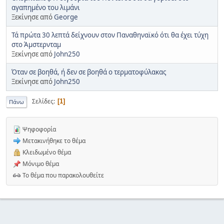
αγαπημένο του λιμάνι
Ξεκίνησε από
George
Τά πρώτα 30 λεπτά δείχνουν στον Παναθηναϊκό ότι θα έχει τύχη
στο Άμστερνταμ
Ξεκίνησε από
John250
Όταν σε βοηθά, ή δεν σε βοηθά ο τερματοφύλακας
Ξεκίνησε από
John250
Σελίδες
1
Πάνω
Ψηφοφορία
Μετακινήθηκε το θέμα
Κλειδωμένο θέμα
Μόνιμο θέμα
Το θέμα που παρακολουθείτε