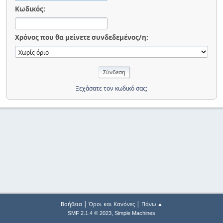
Κωδικός:
Χρόνος που θα μείνετε συνδεδεμένος/η:
Ξεχάσατε τον κωδικό σας;
|
|
Βοήθεια
Όροι και Κανόνες
Πάνω ▲
,
SMF 2.1.4 © 2023
Simple Machines