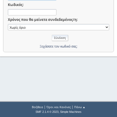
Κωδικός:
Χρόνος που θα μείνετε συνδεδεμένος/η:
Ξεχάσατε τον κωδικό σας;
|
|
Βοήθεια
Όροι και Κανόνες
Πάνω ▲
,
SMF 2.1.4 © 2023
Simple Machines