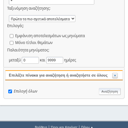
Ταξινόμηση αναζήτησης:
Επιλογές:
Εμφάνιση αποτελεσμάτων ως μηνύματα
Μόνο τίτλοι θεμάτων
Παλαιότητα μηνύματος:
μεταξύ
και
ημέρες
Επιλέξτε πίνακα για αναζήτηση ή αναζητήστε σε όλους
Επιλογή όλων
|
|
Βοήθεια
Όροι και Κανόνες
Πάνω ▲