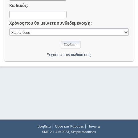
Κωδικός:
Χρόνος που θα μείνετε συνδεδεμένος/η:
Ξεχάσατε τον κωδικό σας;
|
|
Βοήθεια
Όροι και Κανόνες
Πάνω ▲
,
SMF 2.1.4 © 2023
Simple Machines