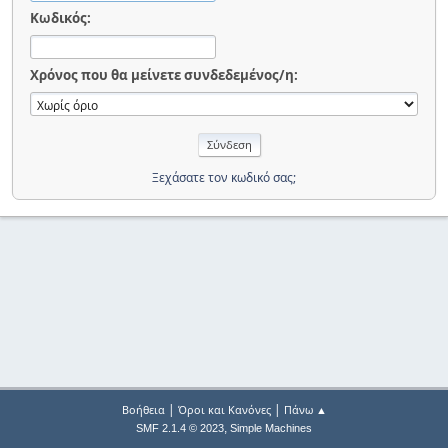
Κωδικός:
Χρόνος που θα μείνετε συνδεδεμένος/η:
Ξεχάσατε τον κωδικό σας;
|
|
Βοήθεια
Όροι και Κανόνες
Πάνω ▲
,
SMF 2.1.4 © 2023
Simple Machines