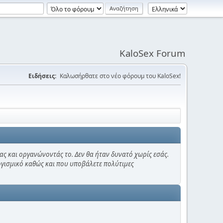
KaloSex Forum
Ειδήσεις:
Καλωσήρθατε στο νέο φόρουμ του KaloSex!
ας και οργανώνοντάς το. Δεν θα ήταν δυνατό χωρίς εσάς.
λογισμικό καθώς και που υποβάλετε πολύτιμες