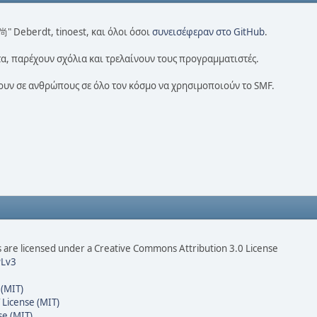
 尚" Deberdt, tinoest, και όλοι όσοι
συνεισέφεραν στο GitHub
.
α, παρέχουν σχόλια και τρελαίνουν τους προγραμματιστές.
πουν σε ανθρώπους σε όλο τον κόσμο να χρησιμοποιούν το SMF.
are licensed under a Creative Commons Attribution 3.0 License
Lv3
 (MIT)
 License (MIT)
se (MIT)