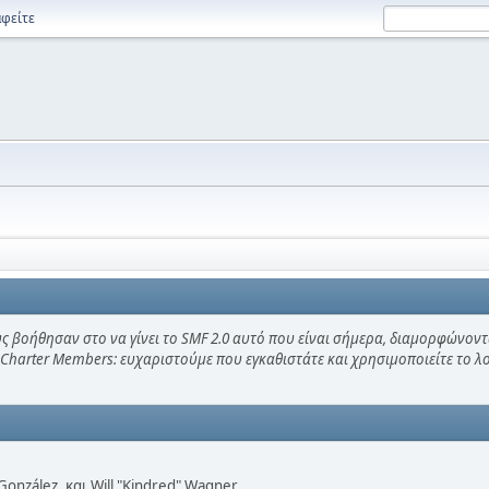
φείτε
ς βοήθησαν στο να γίνει το SMF 2.0 αυτό που είναι σήμερα, διαμορφώνοντ
 Charter Members: ευχαριστούμε που εγκαθιστάτε και χρησιμοποιείτε το 
i" González, και Will "Kindred" Wagner.