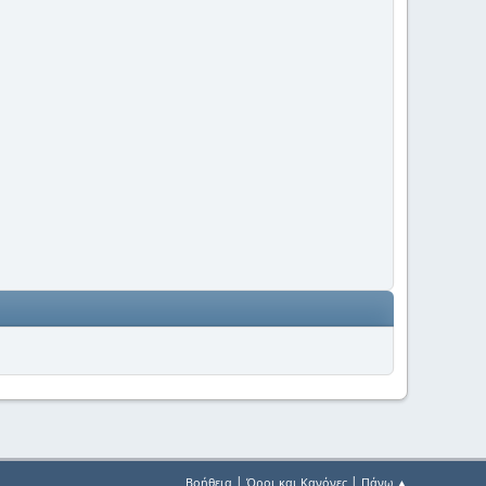
|
|
Βοήθεια
Όροι και Κανόνες
Πάνω ▲