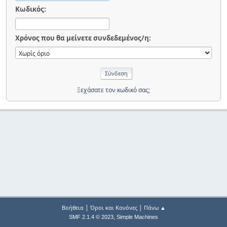
Κωδικός:
Χρόνος που θα μείνετε συνδεδεμένος/η:
Ξεχάσατε τον κωδικό σας;
|
|
Βοήθεια
Όροι και Κανόνες
Πάνω ▲
,
SMF 2.1.4 © 2023
Simple Machines