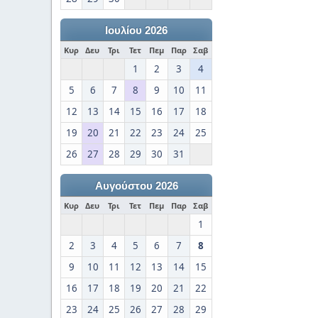
Ιουλίου 2026
Κυρ
Δευ
Τρι
Τετ
Πεμ
Παρ
Σαβ
1
2
3
4
5
6
7
8
9
10
11
12
13
14
15
16
17
18
19
20
21
22
23
24
25
26
27
28
29
30
31
Αυγούστου 2026
Κυρ
Δευ
Τρι
Τετ
Πεμ
Παρ
Σαβ
1
2
3
4
5
6
7
8
9
10
11
12
13
14
15
16
17
18
19
20
21
22
23
24
25
26
27
28
29