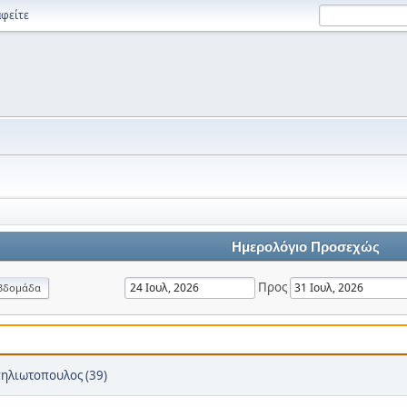
φείτε
Ημερολόγιο Προσεχώς
Προς
βδομάδα
πηλιωτοπουλος (39)