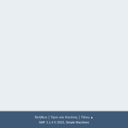
|
|
Βοήθεια
Όροι και Κανόνες
Πάνω ▲
,
SMF 2.1.4 © 2023
Simple Machines