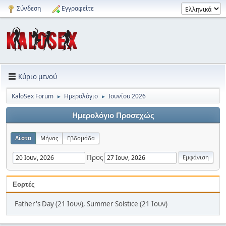
Σύνδεση
Εγγραφείτε
Κύριο μενού
KaloSex Forum
Ημερολόγιο
Ιουνίου 2026
►
►
Ημερολόγιο Προσεχώς
Λίστα
Μήνας
Εβδομάδα
Προς
Εορτές
Father's Day (21 Ιουν), Summer Solstice (21 Ιουν)