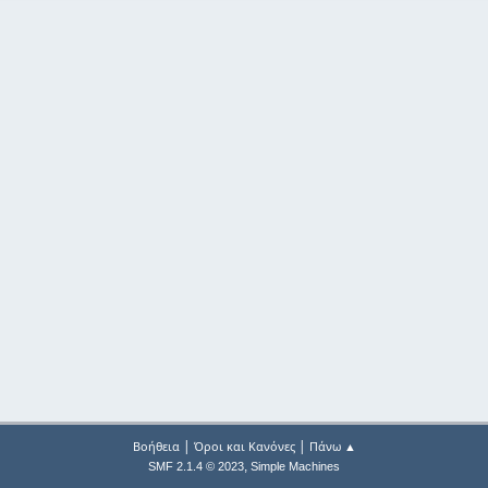
|
|
Βοήθεια
Όροι και Κανόνες
Πάνω ▲
,
SMF 2.1.4 © 2023
Simple Machines