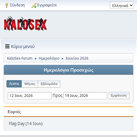
Σύνδεση
Εγγραφείτε
Κύριο μενού
KaloSex Forum
Ημερολόγιο
Ιουνίου 2026
►
►
Ημερολόγιο Προσεχώς
Λίστα
Μήνας
Εβδομάδα
Προς
Εορτές
Flag Day (14 Ιουν)