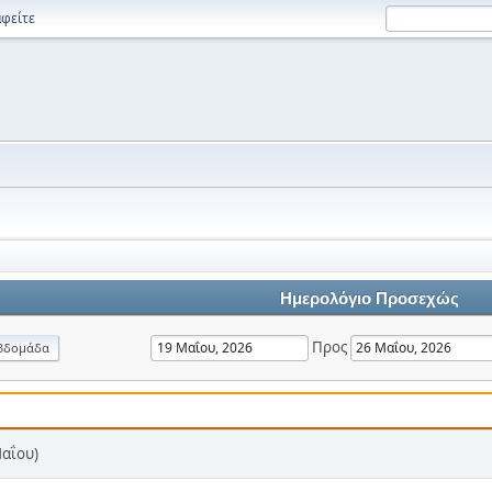
φείτε
Ημερολόγιο Προσεχώς
Προς
βδομάδα
Μαΐου)