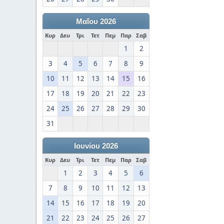
Μαΐου 2026
Κυρ
Δευ
Τρι
Τετ
Πεμ
Παρ
Σαβ
1
2
3
4
5
6
7
8
9
10
11
12
13
14
15
16
17
18
19
20
21
22
23
24
25
26
27
28
29
30
31
Ιουνίου 2026
Κυρ
Δευ
Τρι
Τετ
Πεμ
Παρ
Σαβ
1
2
3
4
5
6
7
8
9
10
11
12
13
14
15
16
17
18
19
20
21
22
23
24
25
26
27