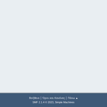
|
|
Βοήθεια
Όροι και Κανόνες
Πάνω ▲
,
SMF 2.1.4 © 2023
Simple Machines