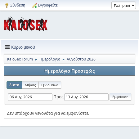
Σύνδεση
Εγγραφείτε
Κύριο μενού
KaloSex Forum
Ημερολόγιο
Αυγούστου 2026
►
►
Ημερολόγιο Προσεχώς
Λίστα
Μήνας
Εβδομάδα
Προς
Δεν υπάρχουν γεγονότα για να εμφανίσετε.