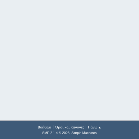
|
|
Βοήθεια
Όροι και Κανόνες
Πάνω ▲
,
SMF 2.1.4 © 2023
Simple Machines