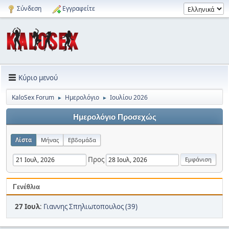
Σύνδεση
Εγγραφείτε
Κύριο μενού
KaloSex Forum
Ημερολόγιο
Ιουλίου 2026
►
►
Ημερολόγιο Προσεχώς
Λίστα
Μήνας
Εβδομάδα
Προς
Γενέθλια
27 Ιουλ
:
Γιαννης Σπηλιωτοπουλος (39)