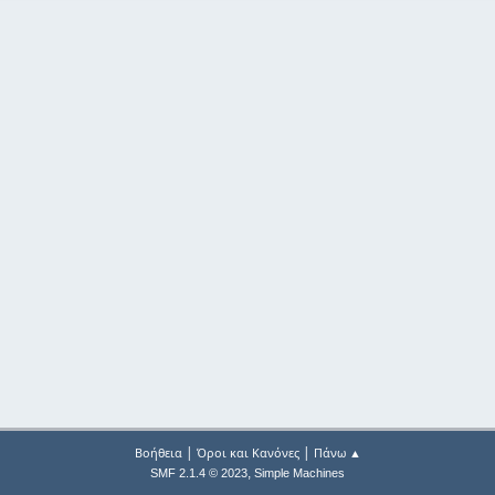
|
|
Βοήθεια
Όροι και Κανόνες
Πάνω ▲
,
SMF 2.1.4 © 2023
Simple Machines