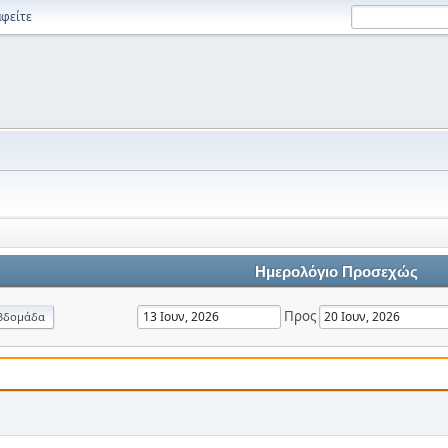
φείτε
Ημερολόγιο Προσεχώς
Προς
βδομάδα