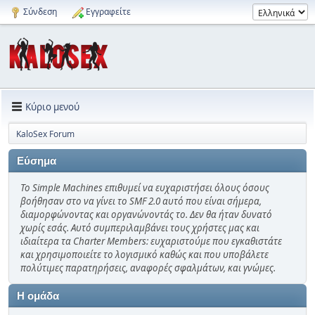
Σύνδεση
Εγγραφείτε
Κύριο μενού
KaloSex Forum
Εύσημα
Το Simple Machines επιθυμεί να ευχαριστήσει όλους όσους
βοήθησαν στο να γίνει το SMF 2.0 αυτό που είναι σήμερα,
διαμορφώνοντας και οργανώνοντάς το. Δεν θα ήταν δυνατό
χωρίς εσάς. Αυτό συμπεριλαμβάνει τους χρήστες μας και
ιδιαίτερα τα Charter Members: ευχαριστούμε που εγκαθιστάτε
και χρησιμοποιείτε το λογισμικό καθώς και που υποβάλετε
πολύτιμες παρατηρήσεις, αναφορές σφαλμάτων, και γνώμες.
Η ομάδα