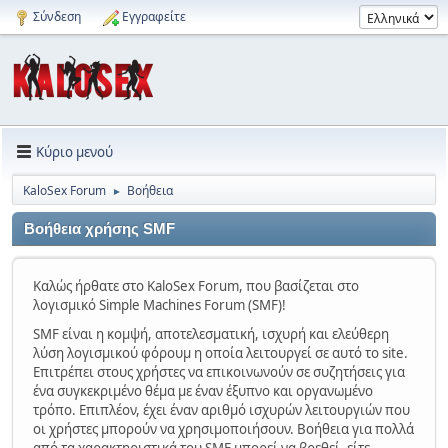
Σύνδεση
Εγγραφείτε
Κύριο μενού
KaloSex Forum
Βοήθεια
►
Βοήθεια χρήσης SMF
Καλώς ήρθατε στο KaloSex Forum, που βασίζεται στο
λογισμικό Simple Machines Forum (SMF)!
SMF είναι η κομψή, αποτελεσματική, ισχυρή και ελεύθερη
λύση λογισμικού φόρουμ η οποία λειτουργεί σε αυτό το site.
Επιτρέπει στους χρήστες να επικοινωνούν σε συζητήσεις για
ένα συγκεκριμένο θέμα με έναν έξυπνο και οργανωμένο
τρόπο. Επιπλέον, έχει έναν αριθμό ισχυρών λειτουργιών που
οι χρήστες μπορούν να χρησιμοποιήσουν. Βοήθεια για πολλά