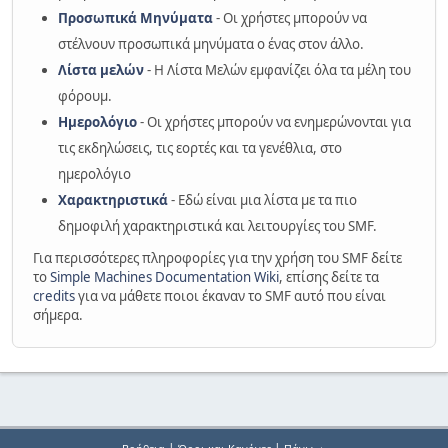
Προσωπικά Μηνύματα
- Οι χρήστες μπορούν να
στέλνουν προσωπικά μηνύματα ο ένας στον άλλο.
Λίστα μελών
- Η Λίστα Μελών εμφανίζει όλα τα μέλη του
φόρουμ.
Ημερολόγιο
- Οι χρήστες μπορούν να ενημερώνονται για
τις εκδηλώσεις, τις εορτές και τα γενέθλια, στο
ημερολόγιο
Χαρακτηριστικά
- Εδώ είναι μια λίστα με τα πιο
δημοφιλή χαρακτηριστικά και λειτουργίες του SMF.
Για περισσότερες πληροφορίες για την χρήση του SMF δείτε
το
Simple Machines Documentation Wiki
, επίσης δείτε τα
credits
για να μάθετε ποιοι έκαναν το SMF αυτό που είναι
σήμερα.