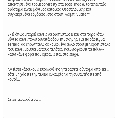
αποκτήσει ένα τρομερό virality στα social media, το τελευταίο
διάστημα είναι μόνιμος κάτοικος Θεσσαλονίκης και
συγκεκριμένα εργάζεται στο στριπ κλαμπ "Lucifer".
Εκεί όπως μπορεί κανείς να διαπιστώσει και στα παρακάτω
βίντεο κάνει πολύ δυνατά σόου επί σκηνής. Για παράδειγμα,
aerial dildo show πάνω σε κρίκο, ένα άλλο σόου με νεροπίστολα
που κάνει μούσκεμα τους πελάτες. Κοινώς φέρνει τα πάνω –
κάτω κάθε φορά που εμφανίζεται στο stage.
Αν είστε κάτοικοι Θεσσαλονίκης ή περάσετε σύντομα από εκεί,
τότε μη χάσετε την τέλεια ευκαιρία να τη συναντήσετε από
κοντά...
Δείτε περισσότερα...