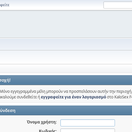
φείτε
σοχή!
Μόνο εγγεγραμμένα μέλη μπορούν να προσπελάσουν αυτήν την περιοχή
καλούμε συνδεθείτε ή
εγγραφείτε για έναν λογαριασμό
στο KaloSex 
ύνδεση
Όνομα χρήστη:
Κωδικός: