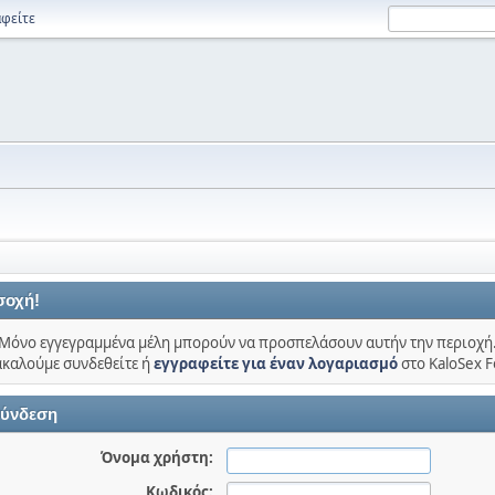
φείτε
σοχή!
Μόνο εγγεγραμμένα μέλη μπορούν να προσπελάσουν αυτήν την περιοχή
καλούμε συνδεθείτε ή
εγγραφείτε για έναν λογαριασμό
στο KaloSex 
ύνδεση
Όνομα χρήστη:
Κωδικός: