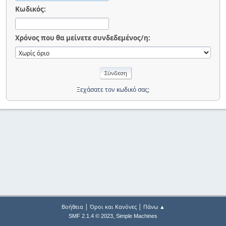
Κωδικός:
Χρόνος που θα μείνετε συνδεδεμένος/η:
Ξεχάσατε τον κωδικό σας;
|
|
Βοήθεια
Όροι και Κανόνες
Πάνω ▲
,
SMF 2.1.4 © 2023
Simple Machines