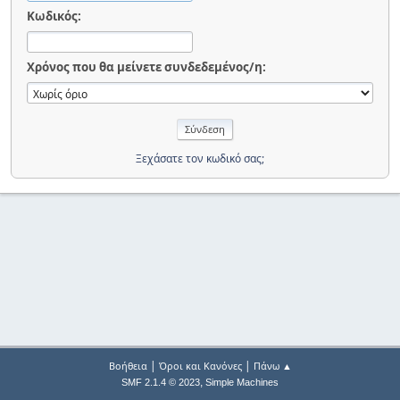
Κωδικός:
Χρόνος που θα μείνετε συνδεδεμένος/η:
Ξεχάσατε τον κωδικό σας;
|
|
Βοήθεια
Όροι και Κανόνες
Πάνω ▲
,
SMF 2.1.4 © 2023
Simple Machines