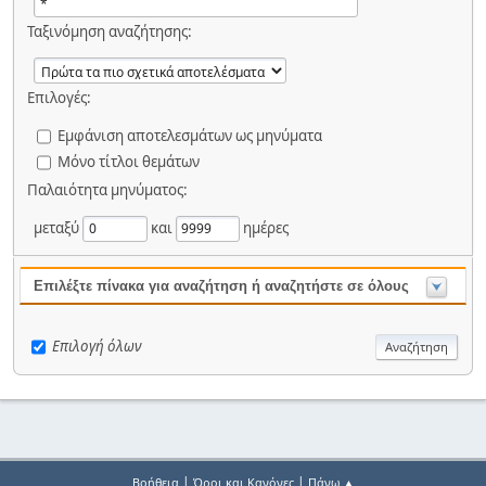
Ταξινόμηση αναζήτησης:
Επιλογές:
Εμφάνιση αποτελεσμάτων ως μηνύματα
Μόνο τίτλοι θεμάτων
Παλαιότητα μηνύματος:
μεταξύ
και
ημέρες
Επιλέξτε πίνακα για αναζήτηση ή αναζητήστε σε όλους
Επιλογή όλων
|
|
Βοήθεια
Όροι και Κανόνες
Πάνω ▲