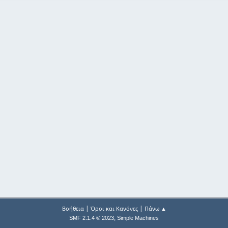
|
|
Βοήθεια
Όροι και Κανόνες
Πάνω ▲
,
SMF 2.1.4 © 2023
Simple Machines