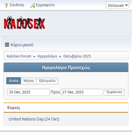
Σύνδεση
Εγγραφείτε
Κύριο μενού
KaloSex Forum
Ημερολόγιο
Οκτωβρίου 2025
►
►
Ημερολόγιο Προσεχώς
Λίστα
Μήνας
Εβδομάδα
Προς
Εορτές
United Nations Day (24 Οκτ)