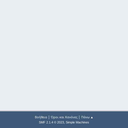
|
|
Βοήθεια
Όροι και Κανόνες
Πάνω ▲
,
SMF 2.1.4 © 2023
Simple Machines